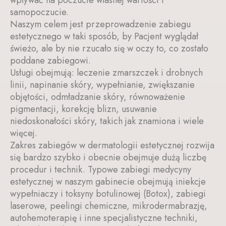
wpływać na poczucie własnej wartości i
samopoczucie.
Naszym celem jest przeprowadzenie zabiegu
estetycznego w taki sposób, by Pacjent wyglądał
świeżo, ale by nie rzucało się w oczy to, co zostało
poddane zabiegowi.
Usługi obejmują: leczenie zmarszczek i drobnych
linii, napinanie skóry, wypełnianie, zwiększanie
objętości, odmładzanie skóry, równoważenie
pigmentacji, korekcję blizn, usuwanie
niedoskonałości skóry, takich jak znamiona i wiele
więcej.
Zakres zabiegów w dermatologii estetycznej rozwija
się bardzo szybko i obecnie obejmuje dużą liczbę
procedur i technik. Typowe zabiegi medycyny
estetycznej w naszym gabinecie obejmują iniekcje
wypełniaczy i toksyny botulinowej (Botox), zabiegi
laserowe, peelingi chemiczne, mikrodermabrazję,
autohemoterapię i inne specjalistyczne techniki,