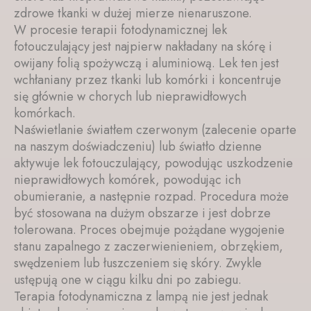
zdrowe tkanki w dużej mierze nienaruszone.
W procesie terapii fotodynamicznej lek
fotouczulający jest najpierw nakładany na skórę i
owijany folią spożywczą i aluminiową. Lek ten jest
wchłaniany przez tkanki lub komórki i koncentruje
się głównie w chorych lub nieprawidłowych
komórkach.
Naświetlanie światłem czerwonym (zalecenie oparte
na naszym doświadczeniu) lub światło dzienne
aktywuje lek fotouczulający, powodując uszkodzenie
nieprawidłowych komórek, powodując ich
obumieranie, a następnie rozpad. Procedura może
być stosowana na dużym obszarze i jest dobrze
tolerowana. Proces obejmuje pożądane wygojenie
stanu zapalnego z zaczerwienieniem, obrzękiem,
swędzeniem lub łuszczeniem się skóry. Zwykle
ustępują one w ciągu kilku dni po zabiegu.
Terapia fotodynamiczna z lampą nie jest jednak