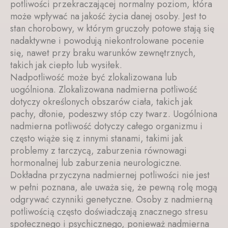
potliwości przekraczającej normalny poziom, która
może wpływać na jakość życia danej osoby. Jest to
stan chorobowy, w którym gruczoły potowe stają się
nadaktywne i powodują niekontrolowane pocenie
się, nawet przy braku warunków zewnętrznych,
takich jak ciepło lub wysiłek.
Nadpotliwość może być zlokalizowana lub
uogólniona. Zlokalizowana nadmierna potliwość
dotyczy określonych obszarów ciała, takich jak
pachy, dłonie, podeszwy stóp czy twarz. Uogólniona
nadmierna potliwość dotyczy całego organizmu i
często wiąże się z innymi stanami, takimi jak
problemy z tarczycą, zaburzenia równowagi
hormonalnej lub zaburzenia neurologiczne.
Dokładna przyczyna nadmiernej potliwości nie jest
w pełni poznana, ale uważa się, że pewną rolę mogą
odgrywać czynniki genetyczne. Osoby z nadmierną
potliwością często doświadczają znacznego stresu
społecznego i psychicznego, ponieważ nadmierna