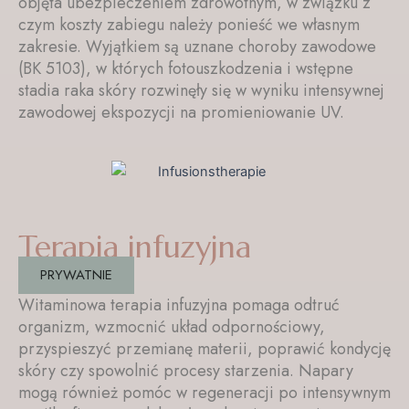
objęta ubezpieczeniem zdrowotnym, w związku z
czym koszty zabiegu należy ponieść we własnym
zakresie. Wyjątkiem są uznane choroby zawodowe
(BK 5103), w których fotouszkodzenia i wstępne
stadia raka skóry rozwinęły się w wyniku intensywnej
zawodowej ekspozycji na promieniowanie UV.
Terapia infuzyjna
PRYWATNIE
Witaminowa terapia infuzyjna pomaga odtruć
organizm, wzmocnić układ odpornościowy,
przyspieszyć przemianę materii, poprawić kondycję
skóry czy spowolnić procesy starzenia. Napary
mogą również pomóc w regeneracji po intensywnym