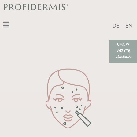
Skip
to
content
Menu
DE
EN
UMÓW
WIZYTĘ