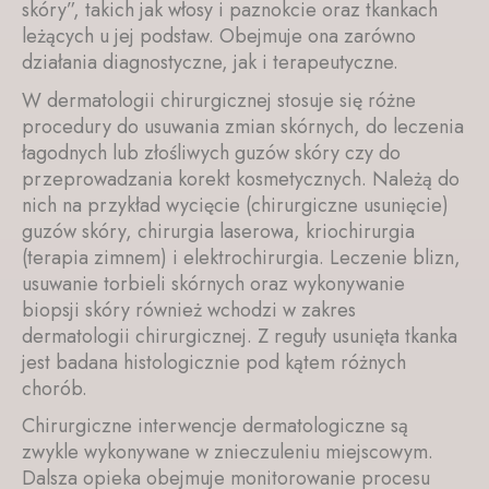
skóry”, takich jak włosy i paznokcie oraz tkankach
leżących u jej podstaw. Obejmuje ona zarówno
działania diagnostyczne, jak i terapeutyczne.
W dermatologii chirurgicznej stosuje się różne
procedury do usuwania zmian skórnych, do leczenia
łagodnych lub złośliwych guzów skóry czy do
przeprowadzania korekt kosmetycznych. Należą do
nich na przykład wycięcie (chirurgiczne usunięcie)
guzów skóry, chirurgia laserowa, kriochirurgia
(terapia zimnem) i elektrochirurgia. Leczenie blizn,
usuwanie torbieli skórnych oraz wykonywanie
biopsji skóry również wchodzi w zakres
dermatologii chirurgicznej. Z reguły usunięta tkanka
jest badana histologicznie pod kątem różnych
chorób.
Chirurgiczne interwencje dermatologiczne są
zwykle wykonywane w znieczuleniu miejscowym.
Dalsza opieka obejmuje monitorowanie procesu