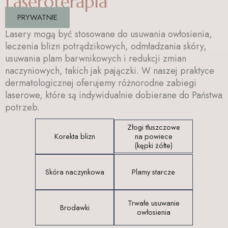
Laseroterapia
PRYWATNIE
Lasery mogą być stosowane do usuwania owłosienia,
leczenia blizn potrądzikowych, odmładzania skóry,
usuwania plam barwnikowych i redukcji zmian
naczyniowych, takich jak pajączki. W naszej praktyce
dermatologicznej oferujemy różnorodne zabiegi
laserowe, które są indywidualnie dobierane do Państwa
potrzeb.
Złogi tłuszczowe
Korekta blizn
na powiece
(kępki żółte)
Skóra naczynkowa
Plamy starcze
Trwałe usuwanie
Brodawki
owłosienia