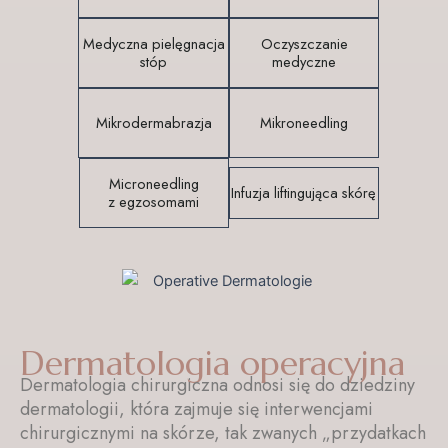
Medyczna pielęgnacja
Oczyszczanie
stóp
medyczne
Mikrodermabrazja
Mikroneedling
Microneedling
Infuzja liftingująca skórę
z egzosomami
Dermatologia operacyjna
Dermatologia chirurgiczna odnosi się do dziedziny
dermatologii, która zajmuje się interwencjami
chirurgicznymi na skórze, tak zwanych „przydatkach