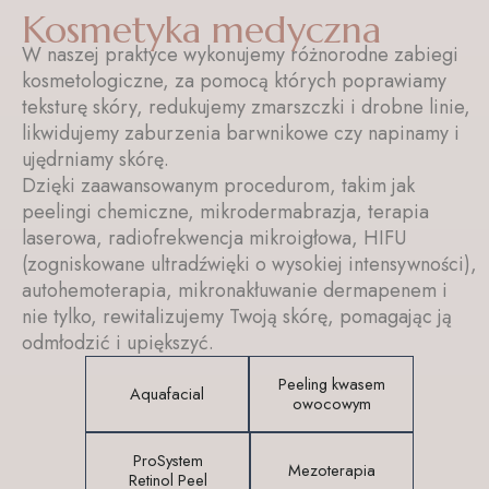
Kosmetyka medyczna
W naszej praktyce wykonujemy różnorodne zabiegi
kosmetologiczne, za pomocą których poprawiamy
teksturę skóry, redukujemy zmarszczki i drobne linie,
likwidujemy zaburzenia barwnikowe czy napinamy i
ujędrniamy skórę.
Dzięki zaawansowanym procedurom, takim jak
peelingi chemiczne, mikrodermabrazja, terapia
laserowa, radiofrekwencja mikroigłowa, HIFU
(zogniskowane ultradźwięki o wysokiej intensywności),
autohemoterapia, mikronakłuwanie dermapenem i
nie tylko, rewitalizujemy Twoją skórę, pomagając ją
odmłodzić i upiększyć.
Peeling kwasem
Aquafacial
owocowym
ProSystem
Mezoterapia
Retinol Peel