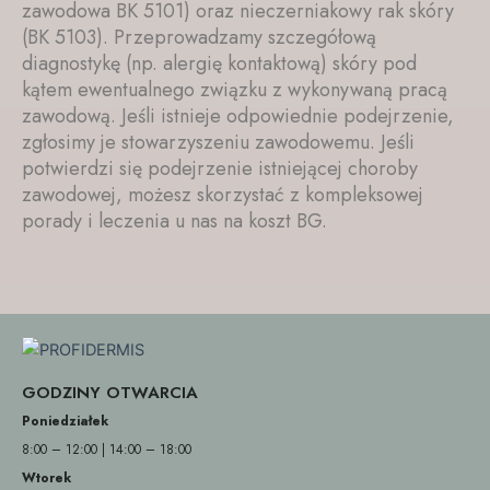
zawodowa BK 5101) oraz nieczerniakowy rak skóry
(BK 5103). Przeprowadzamy szczegółową
diagnostykę (np. alergię kontaktową) skóry pod
kątem ewentualnego związku z wykonywaną pracą
zawodową. Jeśli istnieje odpowiednie podejrzenie,
zgłosimy je stowarzyszeniu zawodowemu. Jeśli
potwierdzi się podejrzenie istniejącej choroby
zawodowej, możesz skorzystać z kompleksowej
porady i leczenia u nas na koszt BG.
GODZINY OTWARCIA
Poniedziałek
8:00 – 12:00 | 14:00 – 18:00
Wtorek