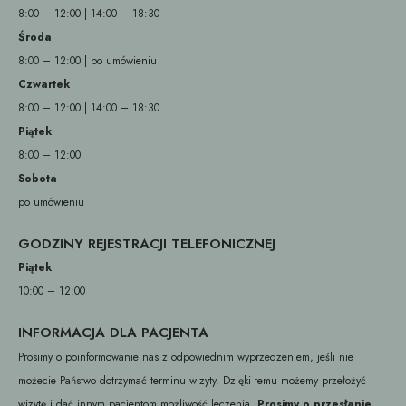
8:00 – 12:00 | 14:00 – 18:30
Środa
8:00 – 12:00 | po umówieniu
Czwartek
8:00 – 12:00 | 14:00 – 18:30
Piątek
8:00 – 12:00
Sobota
po umówieniu
GODZINY REJESTRACJI TELEFONICZNEJ
Piątek
10:00 – 12:00
INFORMACJA DLA PACJENTA
Prosimy o poinformowanie nas z odpowiednim wyprzedzeniem, jeśli nie
możecie Państwo dotrzymać terminu wizyty. Dzięki temu możemy przełożyć
wizytę i dać innym pacjentom możliwość leczenia.
Prosimy o przesłanie