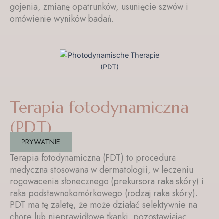
gojenia, zmianę opatrunków, usunięcie szwów i
omówienie wyników badań.
Terapia fotodynamiczna
(PDT)
PRYWATNIE
Terapia fotodynamiczna (PDT) to procedura
medyczna stosowana w dermatologii, w leczeniu
rogowacenia słonecznego (prekursora raka skóry) i
raka podstawnokomórkowego (rodzaj raka skóry).
PDT ma tę zaletę, że może działać selektywnie na
chore lub nieprawidłowe tkanki, pozostawiając