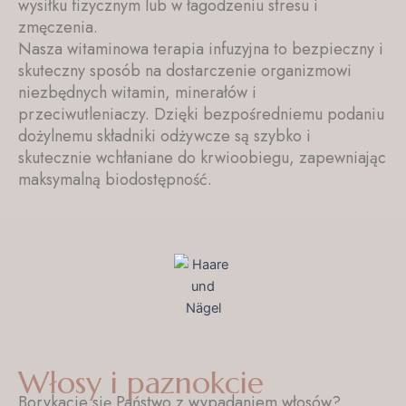
wysiłku fizycznym lub w łagodzeniu stresu i
zmęczenia.
Nasza witaminowa terapia infuzyjna to bezpieczny i
skuteczny sposób na dostarczenie organizmowi
niezbędnych witamin, minerałów i
przeciwutleniaczy. Dzięki bezpośredniemu podaniu
dożylnemu składniki odżywcze są szybko i
skutecznie wchłaniane do krwioobiegu, zapewniając
maksymalną biodostępność.
Włosy i paznokcie
Borykacie się Państwo z wypadaniem włosów?