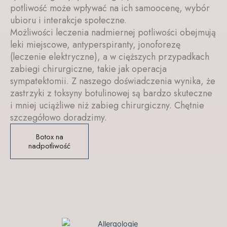
potliwość może wpływać na ich samoocenę, wybór
ubioru i interakcje społeczne.
Możliwości leczenia nadmiernej potliwości obejmują
leki miejscowe, antyperspiranty, jonoforezę
(leczenie elektryczne), a w cięższych przypadkach
zabiegi chirurgiczne, takie jak operacja
sympatektomii. Z naszego doświadczenia wynika, że
​​zastrzyki z toksyny botulinowej są bardzo skuteczne
i mniej uciążliwe niż zabieg chirurgiczny. Chętnie
szczegółowo doradzimy.
Botox na
nadpotliwość