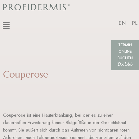
Zum
Inhalt
springen
Menü
EN
PL
TERMIN
ONLINE
BUCHEN
Couperose
Couperose ist eine Hauterkrankung, bei der es zu einer
dauerhaften Erweiterung kleiner Blutgefäße in der Gesichtshaut
kommt. Sie äußert sich durch das Auftreten von sichtbaren roten
Äderchen, auch Teleangiektasien genannt, die vor allem auf den