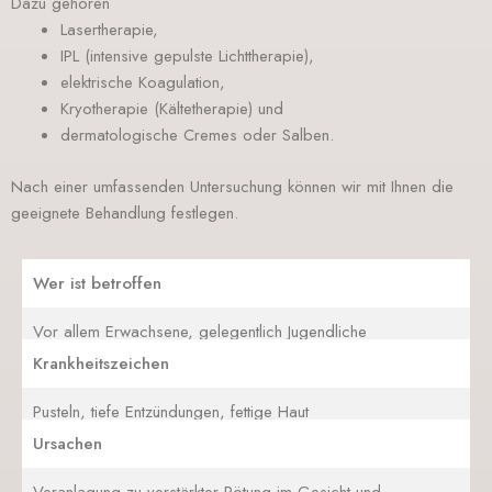
Dazu gehören
Lasertherapie,
IPL (intensive gepulste Lichttherapie),
elektrische Koagulation,
Kryotherapie (Kältetherapie) und
dermatologische Cremes oder Salben.
Nach einer umfassenden Untersuchung können wir mit Ihnen die
geeignete Behandlung festlegen.
Wer ist betroffen
Vor allem Erwachsene, gelegentlich Jugendliche
Krankheitszeichen
Pusteln, tiefe Entzündungen, fettige Haut
Ursachen
Veranlagung zu verstärkter Rötung im Gesicht und