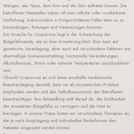
Wangen, der Nase, dem Kinn und der Stirn auftreten können. Die
betroffenen Hautstellen haben oft eine rötliche oder rosafarbene
Verfärbung. Insbesondere in fortgeschrittenen Fällen kann es zu
Entzündungen, Rötungen und Hautreizungen kommen.
Die Ursache für Couperose liegt in der Schwächung der
Blutgefäßwände, die zu ihrer Erweiterung führt. Dies kann auf
genetische Veranlagung, aber auch auf verschiedene Faktoren wie
übermäßige Sonneneinstrahlung, hormonelle Veränderungen,
Alkoholkonsum, Stress oder extreme Temperaturen zurückzuführen
sein.
Obwohl Couperose an sich keine ernsthafte medizinische
Beeinträchtigung darstellt, kann sie als kosmetisches Problem
empfunden werden und das Selbstbewusstsein der Betroffenen
beeinträchtigen. Ihre Behandlung zielt darauf ab, die Sichtbarkeit
der erweiterten Blutgefäße zu verringern und die Haut zu
beruhigen. In unserer Praxis bieten wir verschiedene Therapien an,
die je nach Ausprägung und individuellen Bedürfnissen des
Patienten eingesetzt werden können.