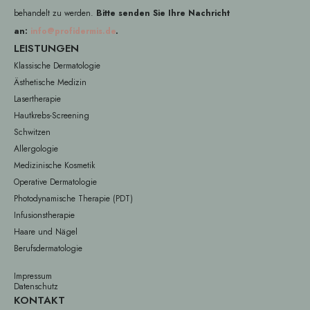
behandelt zu werden.
Bitte senden Sie Ihre Nachricht
an:
info@profidermis.de
.
LEISTUNGEN
Klassische Dermatologie
Ästhetische Medizin
Lasertherapie
Hautkrebs-Screening
Schwitzen
Allergologie
Medizinische Kosmetik
Operative Dermatologie
Photodynamische Therapie (PDT)
Infusionstherapie
Haare und Nägel
Berufsdermatologie
Impressum
Datenschutz
KONTAKT