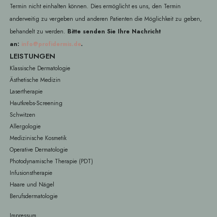
Termin nicht einhalten können. Dies ermöglicht es uns, den Termin
anderweitig zu vergeben und anderen Patienten die Möglichkeit zu geben,
behandelt zu werden.
Bitte senden Sie Ihre Nachricht
an:
info@profidermis.de
.
LEISTUNGEN
Klassische Dermatologie
Ästhetische Medizin
Lasertherapie
Hautkrebs-Screening
Schwitzen
Allergologie
Medizinische Kosmetik
Operative Dermatologie
Photodynamische Therapie (PDT)
Infusionstherapie
Haare und Nägel
Berufsdermatologie
Impressum