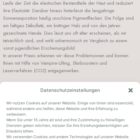
Laufe der Zeit die elastischen Bestandteile der Haut und reduziert
ihre Elastizität. Darüber hinaus hinterlässt die langjährige
Sonnenexposition häufig unschöne Pigmentflecken. Die Folge sind
ein faltiges Dékolleté, ein knittriger Hals und von den Jahren
gezeichnete Hände. Dies lässt uns oft älter erscheinen, als wir
tatsächlich sind, und wirkt unharmonisch im Vergleich zu einem
sonst jugendlichen Erscheinungsbild.
In unserer Praxis erkennen wir diese Problemzonen und können
Ihnen mit Hilfe von Vampire-Lifting, Skinboostern und
Laserverfahren (CO2) entgegenwirken.
Datenschutzeinstellungen
Wir nutzen Cookies auf unserer Website. Einige von ihnen sind essenziell,
während andere uns helfen, diese Website und Ihre Erfahrung zu
verbessern.
Wenn Sie unter 16 Jahre alt sind und Ihre Zustimmung zu freiwilligen
ÖFFNUNGSZEITEN
Diensten geben möchten, müssen Sie Ihre Erziehungsberechtigten um
Erlaubnis bitten.
Montag
Wir verwenden Cookies und andere Technologien auf unserer Website.