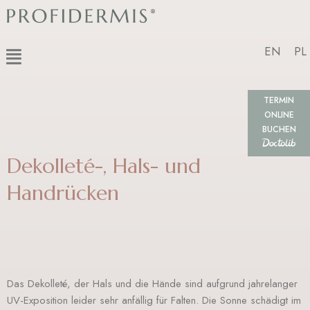
Zum
Inhalt
springen
Menü
EN
PL
TERMIN
ONLINE
BUCHEN
Dekolleté-, Hals- und
Handrücken
Das Dekolleté, der Hals und die Hände sind aufgrund jahrelanger
UV-Exposition leider sehr anfällig für Falten. Die Sonne schädigt im